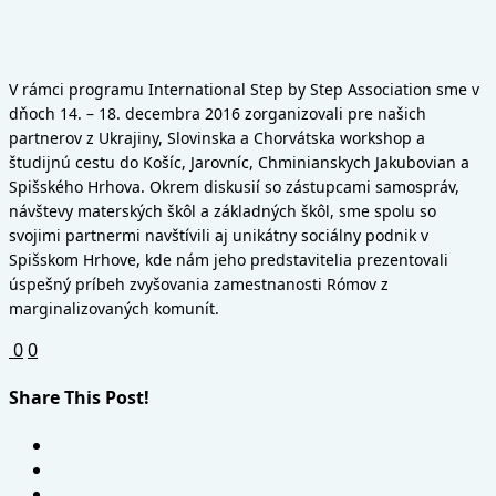
V rámci programu International Step by Step Association sme v
dňoch 14. – 18. decembra 2016 zorganizovali pre našich
partnerov z Ukrajiny, Slovinska a Chorvátska workshop a
študijnú cestu do Košíc, Jarovníc, Chminianskych Jakubovian a
Spišského Hrhova. Okrem diskusií so zástupcami samospráv,
návštevy materských škôl a základných škôl, sme spolu so
svojimi partnermi navštívili aj unikátny sociálny podnik v
Spišskom Hrhove, kde nám jeho predstavitelia prezentovali
úspešný príbeh zvyšovania zamestnanosti Rómov z
marginalizovaných komunít.
0
0
Share This Post!