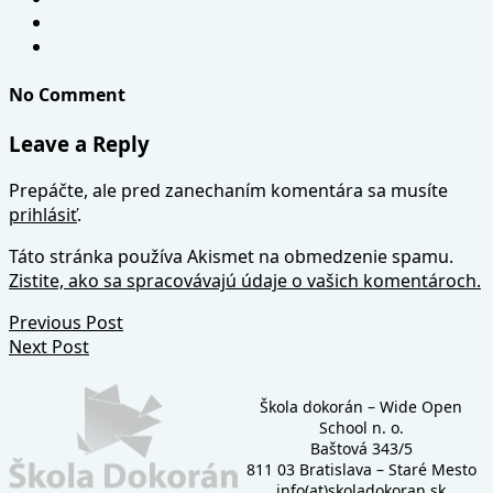
No Comment
Leave a Reply
Prepáčte, ale pred zanechaním komentára sa musíte
prihlásiť
.
Táto stránka používa Akismet na obmedzenie spamu.
Zistite, ako sa spracovávajú údaje o vašich komentároch.
Previous Post
Next Post
Škola dokorán – Wide Open
School n. o.
Baštová 343/5
811 03 Bratislava – Staré Mesto
info(at)skoladokoran.sk