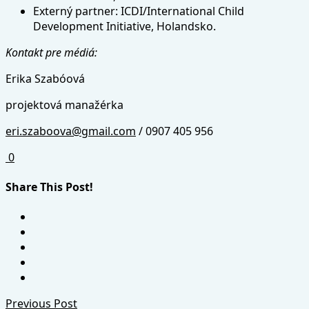
Externý partner: ICDI/International Child
Development Initiative, Holandsko.
Kontakt pre médiá:
Erika Szabóová
projektová manažérka
eri.szaboova@gmail.com
/ 0907 405 956
0
Share This Post!
Previous Post