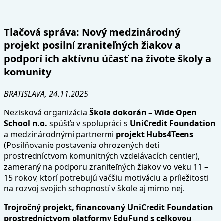
Tlačová správa
:
Nový medzinárodný
projekt posilní zraniteľných žiakov a
podporí ich aktívnu účasť na živote školy a
komunity
BRATISLAVA, 24.11.2025
Nezisková organizácia
Škola dokorán – Wide Open
School n.o.
spúšťa v spolupráci s
UniCredit Foundation
a medzinárodnými partnermi
projekt
Hubs4Teens
(Posilňovanie postavenia ohrozených detí
prostredníctvom komunitných vzdelávacích centier),
zameraný na podporu zraniteľných žiakov vo veku 11 –
15 rokov, ktorí potrebujú väčšiu motiváciu a príležitosti
na rozvoj svojich schopností v škole aj mimo nej.
Trojročný projekt, financovaný UniCredit Foundation
prostredníctvom platformy EduFund s celkovou